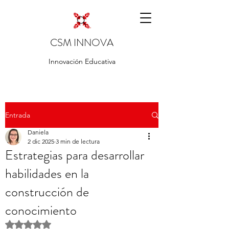
CSM INNOVA
Innovación Educativa
Entrada
Daniela
2 dic 2025
3 min de lectura
Estrategias para desarrollar
habilidades en la
construcción de
conocimiento
Obtuvo NaN de 5 estrellas.