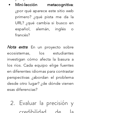
Mini-lección metacognitiva
: 
¿por qué aparece este sitio web 
primero? ¿qué pista me da la 
URL? ¿qué cambia si busco en 
español, alemán, inglés o 
francés?
Nota extra
: En un proyecto sobre 
ecosistemas, los estudiantes 
investigan cómo afecta la basura a 
los ríos. Cada equipo elige fuentes 
en diferentes idiomas para contrastar 
perspectivas ¿abordan el problema 
desde otro lugar? ¿de dónde vienen 
esas diferencias? 
Evaluar la precisión y 
credibilidad de la 