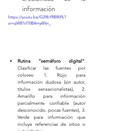
información
https://youtu.be/G29kYRBRiPk?
si=qW87vIT0B4my6Nn_
Rutina "semáforo digital"
: 
Clasificar las fuentes por 
colores: 1. Rojo para 
información dudosa (sin autor, 
títulos sensacionalistas), 2. 
Amarillo para información 
parcialmente confiable (autor 
desconocido, pocas fuentes), 3. 
Verde para información que 
incluye referencias de sitios o 