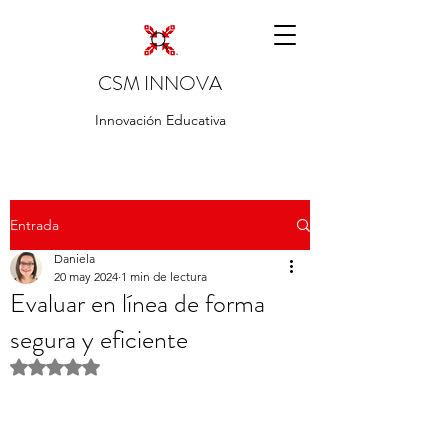
CSM INNOVA
Innovación Educativa
Entrada
Daniela
20 may 2024
1 min de lectura
Evaluar en línea de forma
segura y eficiente
Obtuvo NaN de 5 estrellas.