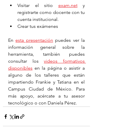
Visitar el sitio 
exam.net
 y 
registrarte como docente con tu 
cuenta institucional. 
Crear tus exámenes
En 
esta presentación
 puedes ver la 
información general sobre la 
herramienta, también puedes 
consultar los 
videos formativos 
disponibles
 en la página o asistir a 
alguno de los talleres que están 
impartiendo Frankie y Tatiana en el 
Campus Ciudad de México. Para 
más apoyo, acércate a tu asesor 
tecnológico o con Daniela Pérez. 