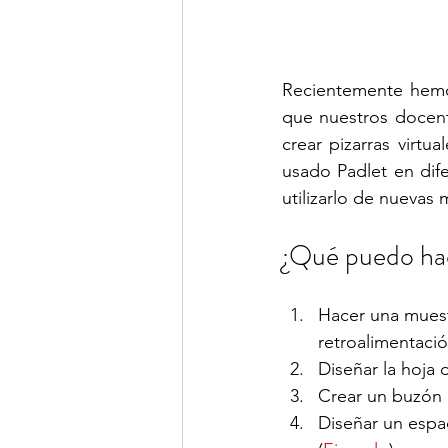
Recientemente hemos
que nuestros docent
crear pizarras virt
usado Padlet en dif
utilizarlo de nuevas 
¿Qué puedo ha
Hacer una muestr
retroalimentaci
Diseñar la hoja 
Crear un buzón 
Diseñar un espa