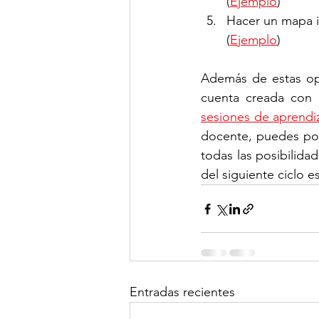
(
Ejemplo
)
Hacer un mapa i
(
Ejemplo
)
Además de estas op
sesiones de aprendi
docente, puedes po
todas las posibilida
del siguiente ciclo es
Entradas recientes