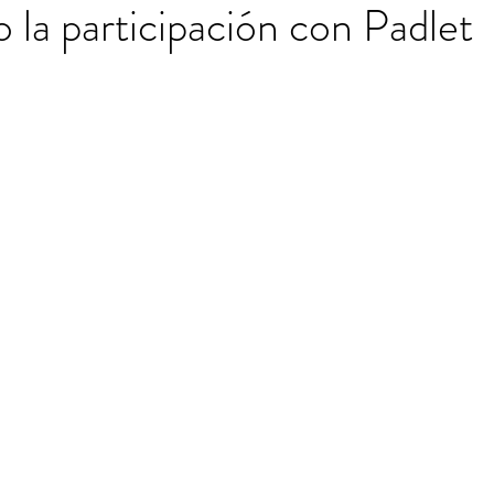
 la participación con Padlet
trellas.