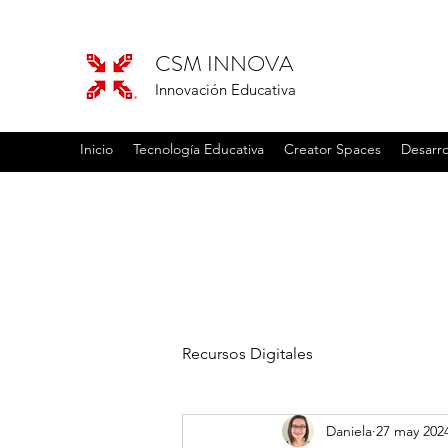
CSM INNOVA
Innovación Educativa
Inicio
Tecnología Educativa
Creator Spaces
Desarro
Recursos Digitales
Daniela
27 may 202