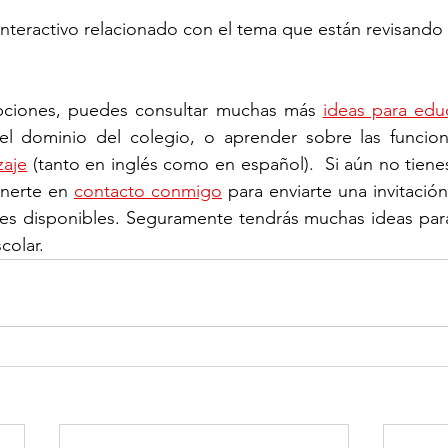
nteractivo relacionado con el tema que están revisando 
ciones, puedes consultar muchas más 
ideas para edu
zaje
 (tanto en inglés como en español).  Si aún no tiene
nerte en 
contacto conmigo
 para enviarte una invitació
des disponibles. Seguramente tendrás muchas ideas para u
colar. 