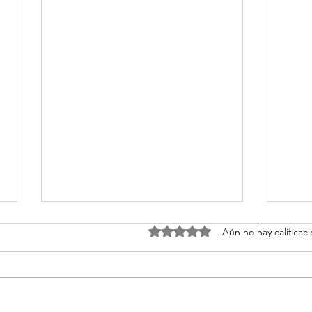
Obtuvo 0 de 5 estrellas.
Aún no hay calificac