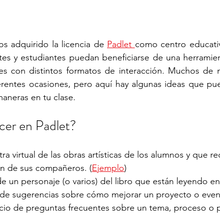
 adquirido la licencia de 
Padlet 
como centro educativ
es y estudiantes puedan beneficiarse de una herramien
uales con distintos formatos de interacción. Muchos de
erentes ocasiones, pero aquí hay algunas ideas que pue
maneras en tu clase. 
cer en Padlet?
a virtual de las obras artísticas de los alumnos y que re
ón de sus compañeros. (
Ejemplo
)
de un personaje (o varios) del libro que están leyendo en
de sugerencias sobre cómo mejorar un proyecto o even
cio de preguntas frecuentes sobre un tema, proceso o 