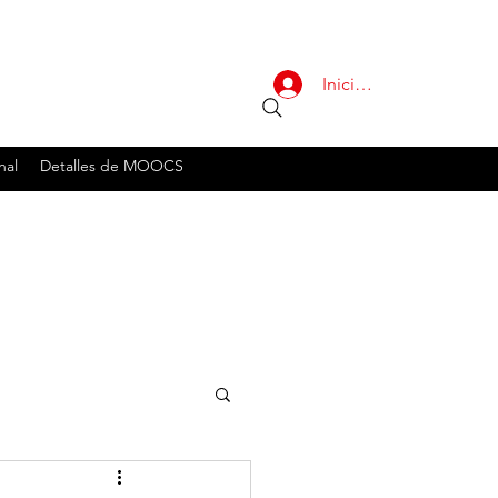
Iniciar sesión
nal
Detalles de MOOCS