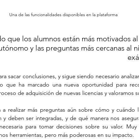
Una de las funcionalidades disponibles en la plataforma
utónomo y las preguntas más cercanas al ni
exá
a sacar conclusiones, y sigue siendo necesario analizar
ho que ha marcado una nueva oportunidad para reco
roceso de adquisición de nuevas licencias y valoramos s
va a realizar más preguntas aún sobre cómo y cuándo la
 y deben ser integradas, y de qué manera nos asegur
necesaria para tomar decisiones sobre su valor. Muy
os herramientas, pero más poderosas en su impacto. 