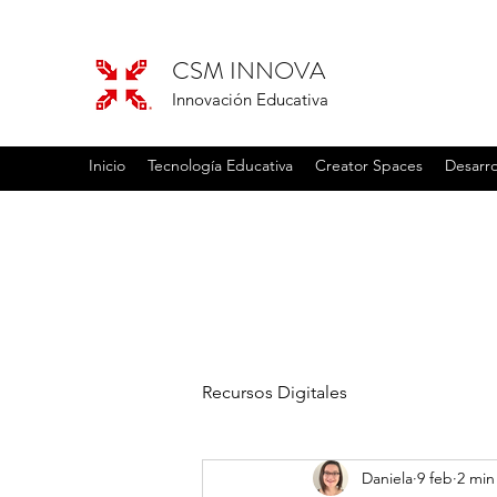
CSM INNOVA
Innovación Educativa
Inicio
Tecnología Educativa
Creator Spaces
Desarro
Recursos Digitales
Daniela
9 feb
2 min