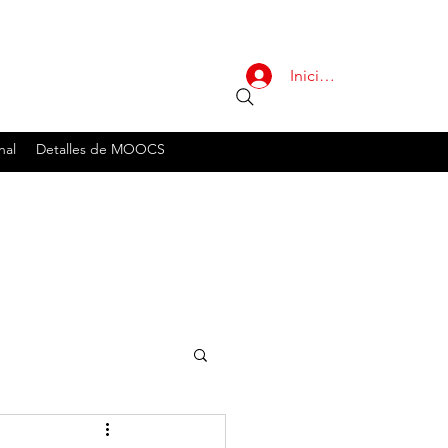
Iniciar sesión
nal
Detalles de MOOCS