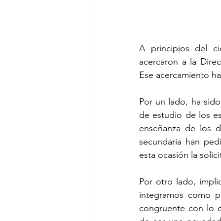
A principios del ci
acercaron a la Direc
Ese acercamiento ha s
Por un lado, ha sido
de estudio de los es
enseñanza de los d
secundaria han pedid
esta ocasión la soli
Por otro lado, impli
integramos como pa
congruente con lo q