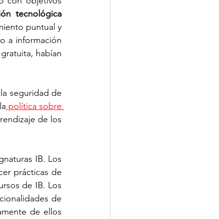
 con objetivos 
ión tecnológica
iento puntual y 
o a información 
gratuita, habían 
la seguridad de 
la
 política sobre 
endizaje de los 
gnaturas IB. Los 
er prácticas de 
rsos de IB. Los 
cionalidades de 
mente de ellos 