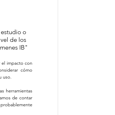
vel de los 
menes IB"
 el impacto con 
nsiderar cómo 
u uso. 
s herramientas 
amos de contar 
 probablemente 