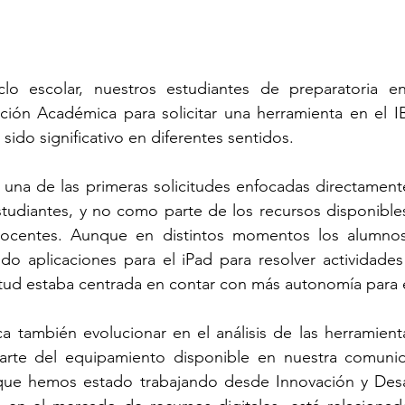
clo escolar, nuestros estudiantes de preparatoria e
ción Académica para solicitar una herramienta en el IB
ido significativo en diferentes sentidos. 
 una de las primeras solicitudes enfocadas directament
tudiantes, y no como parte de los recursos disponibles
ocentes. Aunque en distintos momentos los alumnos 
o aplicaciones para el iPad para resolver actividades 
citud estaba centrada en contar con más autonomía para e
ca también evolucionar en el análisis de las herramienta
rte del equipamiento disponible en nuestra comunid
ue hemos estado trabajando desde Innovación y Desarr