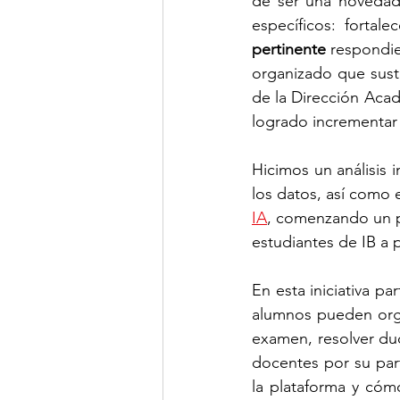
de ser una novedad 
específicos: fortalec
pertinente 
respondie
organizado que sust
de la Dirección Acadé
logrado incrementar
Hicimos un análisis 
los datos, así como 
IA
, comenzando un pi
estudiantes de IB a 
En esta iniciativa pa
alumnos pueden organ
examen, resolver dud
docentes por su part
la plataforma y cóm