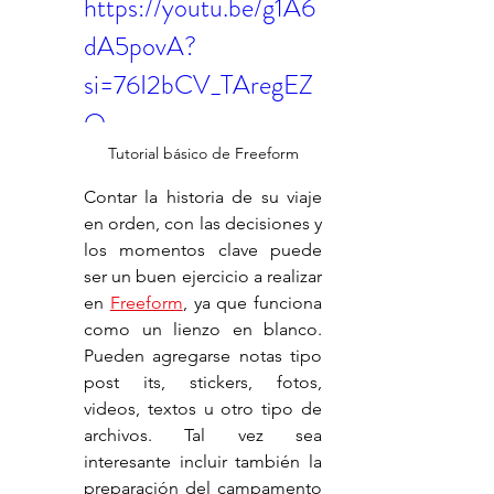
https://youtu.be/g1A6
dA5povA?
si=76I2bCV_TAregEZ
O
Tutorial básico de Freeform
Contar la historia de su viaje 
en orden, con las decisiones y 
los momentos clave puede 
ser un buen ejercicio a realizar 
en 
Freeform
, ya que funciona 
como un lienzo en blanco. 
Pueden agregarse notas tipo 
post its, stickers, fotos, 
videos, textos u otro tipo de 
archivos. Tal vez sea 
interesante incluir también la 
preparación del campamento 