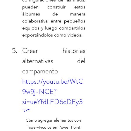
pueden construir estos 
álbumes de manera 
colaborativa entre pequeños 
equipos y luego compartirlos 
exportándolos como videos. 
Crear historias 
alternativas del 
campamento
https://youtu.be/WtC
9w9j-NCE?
si=ueYfdLFD6cDEy3
7C
Cómo agregar elementos con 
hipervínculos en Power Point