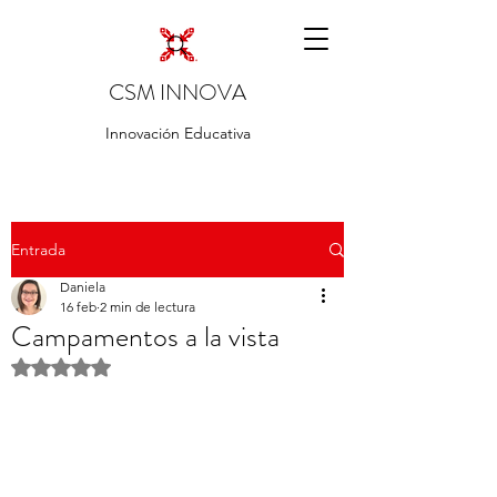
CSM INNOVA
Innovación Educativa
Entrada
Daniela
16 feb
2 min de lectura
Campamentos a la vista
Obtuvo NaN de 5 estrellas.