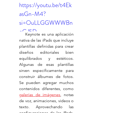
https://youtu.be/t4Ek
asGn-M4?
si=OuLLGGWWWBn
qGJ5D
    Keynote es una aplicación 
nativa de las iPads que incluye 
plantillas definidas para crear 
diseños editoriales bien 
equilibrados y estéticos. 
Algunas de esas plantillas 
sirven específicamente para 
construir álbumes de fotos. 
Se pueden agregar muchos 
contenidos diferentes, como 
galerías de imágenes
, notas 
de voz, animaciones, videos o 
texto. Aprovechando las 
configuraciones de las iPads, 