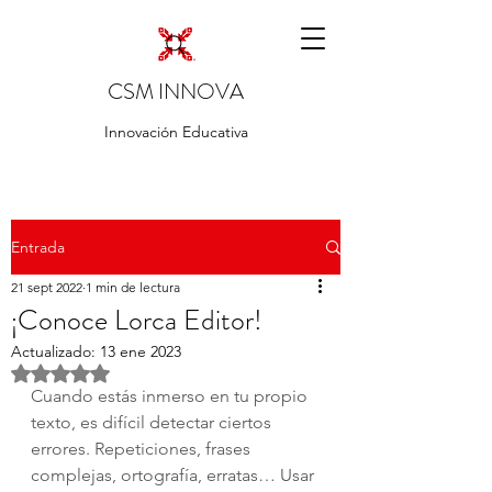
CSM INNOVA
Innovación Educativa
Entrada
21 sept 2022
1 min de lectura
¡Conoce Lorca Editor!
Actualizado:
13 ene 2023
Obtuvo NaN de 5 estrellas.
Cuando estás inmerso en tu propio 
texto, es difícil detectar ciertos 
errores. Repeticiones, frases 
complejas, ortografía, erratas… Usar 